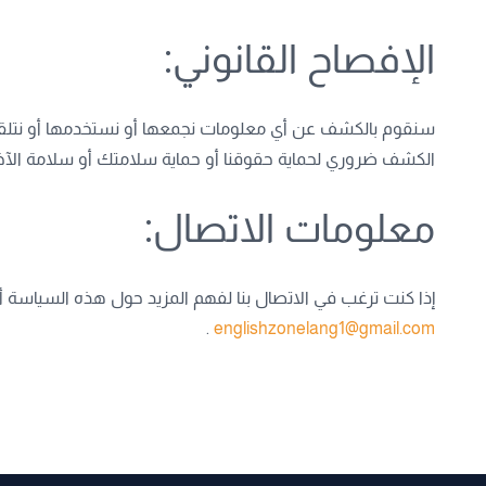
الإفصاح القانوني:
سنقوم بالكشف عن أي معلومات نجمعها أو نستخدمها أو نتلقاها إ
الكشف ضروري لحماية حقوقنا أو حماية سلامتك أو سلامة الآخري
معلومات الاتصال:
إذا كنت ترغب في الاتصال بنا لفهم المزيد حول هذه السياسة أ
.
englishzonelang1@gmail.com