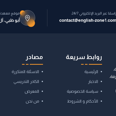
اسلنا عبر البريد الإلكتروني 24/7:
موقع معهدنا
contact@english-zone1.co
أبو ظبي، آ
روابط سريعة
مصادر
،
الرئيسية
الاسئلة المتكررة
رفة،
الاخبار
الكادر التدريسي
سياسة الخصوصية
المعرض
الأحكام و الشروط
من نحن