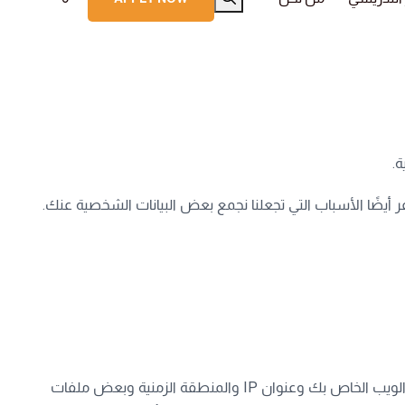
ر أيضًا الأسباب التي تجعلنا نجمع بعض البيانات الشخصية عنك.
عند زيارتك لمعهد اللغة الإنجليزية في المنطقة، نقوم تلقائيًا بجمع معلومات معينة حول جهازك، بما في ذلك معلومات حول متصفح الويب الخاص بك وعنوان IP والمنطقة الزمنية وبعض ملفات