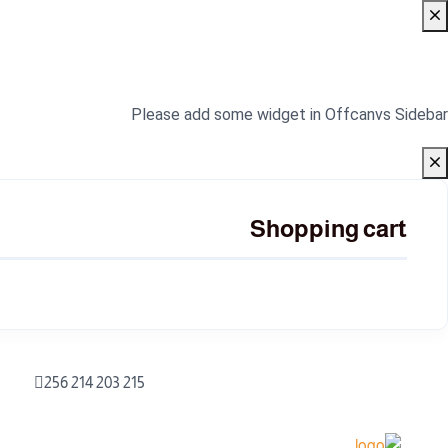
No Widget Added
Please add some widget in Offcanvs Sidebar
Shopping cart
256 214 203 215