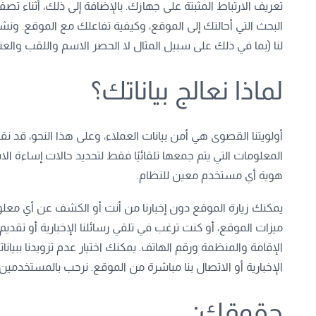
تعريف الارتباط المثبتة على جهازك. بالإضافة إلى ذلك، أثناء
البحث التي أحالتك إلى الموقع، وكيفية تفاعلك مع الموقع. ونشي
لنا (بما في ذلك على سبيل المثال لا الحصر الاسم واللقب والعن
لماذا نعالج بياناتك؟
أولويتنا القصوى هي أمن بيانات العملاء، وعلى هذا النحو، قد ن
المعلومات التي يتم جمعها تلقائيًا فقط لتحديد حالات إساءة 
هوية أي مستخدم معين للنظام.
يمكنك زيارة الموقع دون إخبارنا من أنت أو الكشف عن أي مع
ميزات الموقع، أو كنت ترغب في تلقي رسائلنا الإخبارية أو تقدي
الإقامة والمنظمة ورقم الهاتف. يمكنك اختيار عدم تزويدنا بب
الإخبارية أو الاتصال بنا مباشرة من الموقع. نرحب بالمستخدمين 
حقوقك: