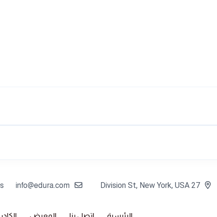
s:
27 Division St, New York, USA
info@edura.com
الرئيسية
اتصل بنا
المعرض
الكادر