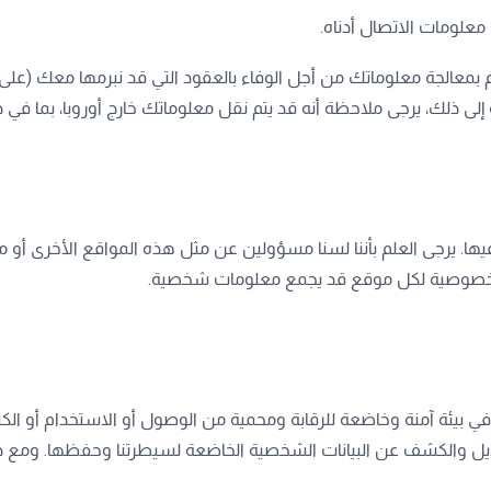
معلومات الاتصال أدناه.
 نقوم بمعالجة معلوماتك من أجل الوفاء بالعقود التي قد نبرمها معك (ع
إلى ذلك، يرجى ملاحظة أنه قد يتم نقل معلوماتك خارج أوروبا، بما في ذ
فيها. يرجى العلم بأننا لسنا مسؤولين عن مثل هذه المواقع الأخرى أ
ت الخصوصية لكل موقع قد يجمع معلومات شخصية.
في بيئة آمنة وخاضعة للرقابة ومحمية من الوصول أو الاستخدام أو الك
يل والكشف عن البيانات الشخصية الخاضعة لسيطرتنا وحفظها. ومع ذلك،