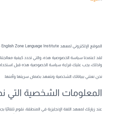
الموقع الإلكتروني لمعهد English Zone Language Institute مملوك لمعهد English Zone للغات، وهو المتحكم في بياناتك الشخصية.
لقد اعتمدنا سياسة الخصوصية هذه، والتي تحدد كيفية معالجتنا ل
ولذلك، يجب عليك قراءة سياسة الخصوصية هذه قبل استخدام م
نحن نعتني ببياناتك الشخصية ونتعهد بضمان سريتها وأمنها.
المعلومات الشخصية التي نج