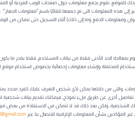
 تصفحك للموقع، نقوم بجمع معلومات حول صفحات الويب الفردية أو ال
ر إلى هذه المعلومات التي تم جمعها تلقائيًا باسم “معلومات الجهاز”.
وان ومعلومات الدفع وما إلى ذلك) أثناء التسجيل حتى نتمكن من الوفاء 
قوم بمعالجة الحد الأدنى فقط من بيانات المستخدم، فقط بقدر ما يكون 
الاستخدام المحتملة وإنشاء معلومات إحصائية بخصوص استخدام موقع ال
لومات، والتي من خلالها يمكن لأي شخص التعرف عليك كفرد محدد يم
م تفاصيل أخرى عن طريق ملء نموذج، فيمكنك تقديم بيانات شخصية لنا، م
ياناتك الشخصية، ولكن بعد ذلك قد لا تتمكن من الاستفادة من بعض ميز
غير المؤكدين بشأن المعلومات الإلزامية للاتصال بنا عبر
1@gmail.com