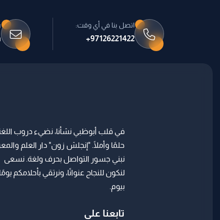
اتصل بنا في أي وقت:
ر
m
97126221422+
في قلب أبوظبي نشأنا، نضيء دروب اللغة
حلمًا وأملًا. "إنجلش زون" دار العلم والمع
نبني جسور التواصل بحرف ولغة. نسعى
لنكون للنجاح عنوانًا، ونرتقي بأحلامكم يومًا
بيوم.
تابعنا على