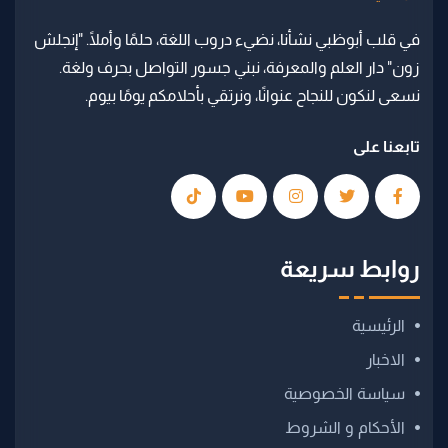
في قلب أبوظبي نشأنا، نضيء دروب اللغة، حلمًا وأملًا. "إنجلش
زون" دار العلم والمعرفة، نبني جسور التواصل بحرف ولغة.
نسعى لنكون للنجاح عنوانًا، ونرتقي بأحلامكم يومًا بيوم.
تابعنا على
روابط سريعة
الرئيسية
الاخبار
سياسة الخصوصية
الأحكام و الشروط