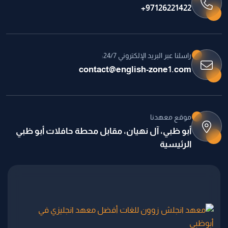
97126221422+
راسلنا عبر البريد الإلكتروني 24/7:
contact@english-zone1.com
موقع معهدنا
أبو ظبي، آل نهيان، مقابل محطة حافلات أبو ظبي
الرئيسية