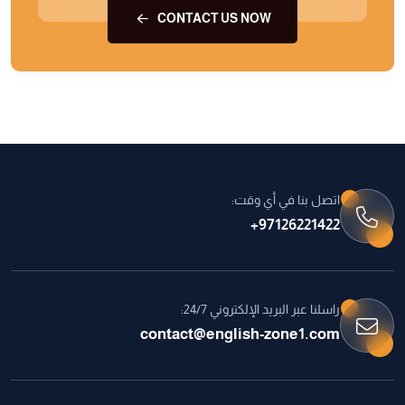
CONTACT US NOW
اتصل بنا في أي وقت:
97126221422+
راسلنا عبر البريد الإلكتروني 24/7:
contact@english-zone1.com