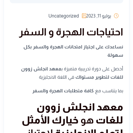
يوليو 11, 2023
Uncategorized
احتياجات الهجرة و السفر
نساعدك على اجتياز امتحانات الهجرة والسفر بكل
سهولة
أحصل على دورة تدريبية متميزة ب
معهد انجلش زوون
للغات
لتطوير مستواك
في اللغة الانجليزية
بما يتناسب مع
كافة متطلبات الهجرة والسفر
معهد انجلش زوون
للغات
هو
خيارك الأمثل
لتعلم الإنجليزية
لاجتياز