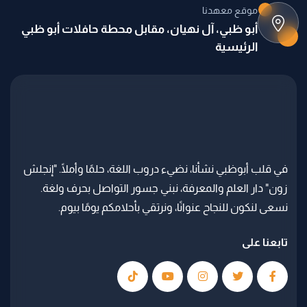
موقع معهدنا
أبو ظبي، آل نهيان، مقابل محطة حافلات أبو ظبي
الرئيسية
في قلب أبوظبي نشأنا، نضيء دروب اللغة، حلمًا وأملًا. "إنجلش
زون" دار العلم والمعرفة، نبني جسور التواصل بحرف ولغة.
نسعى لنكون للنجاح عنوانًا، ونرتقي بأحلامكم يومًا بيوم.
تابعنا على