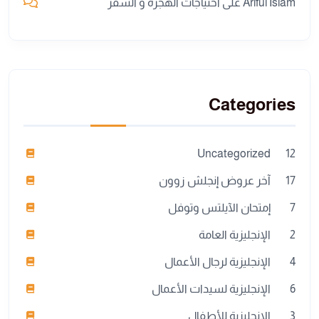
Ariful Islam
على
احتياجات الهجرة و السفر
Categories
Uncategorized
12
17
آخر عروض إنجلش زوون
7
إمتحان الآيلتس وتوفل
2
الإنجليزية العامة
4
الإنجليزية لرجال الأعمال
6
الإنجليزية لسيدات الأعمال
3
الإنجليزية للأطفال