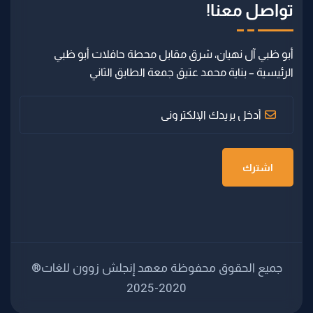
تواصل معنا!
أبو ظبي آل نهيان، شرق مقابل محطة حافلات أبو ظبي
الرئيسية – بناية محمد عتيق جمعة الطابق الثاني
اشترك
جميع الحقوق محفوظة معهد إنجلش زوون للغات®
2020-2025