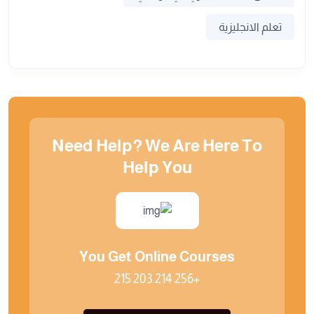
تعلم الانجليزية
Need Help? We Are Here To
Help You
You Get Online Courses
+256 214 203 215