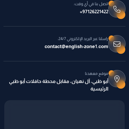
اتصل بنا في أي وقت:
97126221422+
راسلنا عبر البريد الإلكتروني 24/7:
contact@english-zone1.com
موقع معهدنا
أبو ظبي، آل نهيان، مقابل محطة حافلات أبو ظبي
الرئيسية