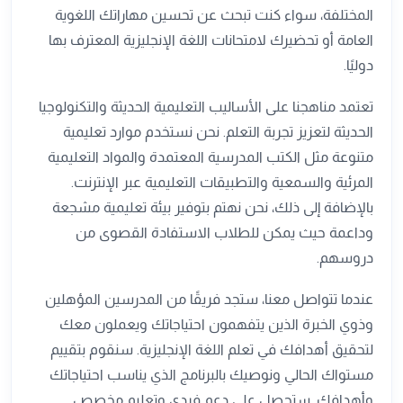
المختلفة، سواء كنت تبحث عن تحسين مهاراتك اللغوية
العامة أو تحضيرك لامتحانات اللغة الإنجليزية المعترف بها
دوليًا.
تعتمد مناهجنا على الأساليب التعليمية الحديثة والتكنولوجيا
الحديثة لتعزيز تجربة التعلم. نحن نستخدم موارد تعليمية
متنوعة مثل الكتب المدرسية المعتمدة والمواد التعليمية
المرئية والسمعية والتطبيقات التعليمية عبر الإنترنت.
بالإضافة إلى ذلك، نحن نهتم بتوفير بيئة تعليمية مشجعة
وداعمة حيث يمكن للطلاب الاستفادة القصوى من
دروسهم.
عندما تتواصل معنا، ستجد فريقًا من المدرسين المؤهلين
وذوي الخبرة الذين يتفهمون احتياجاتك ويعملون معك
لتحقيق أهدافك في تعلم اللغة الإنجليزية. سنقوم بتقييم
مستواك الحالي ونوصيك بالبرنامج الذي يناسب احتياجاتك
وأهدافك. ستحصل على دعم فردي وتعليم مخصص