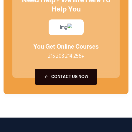
Help You
You Get Online Courses
+256 214 203 215
CONTACT US NOW