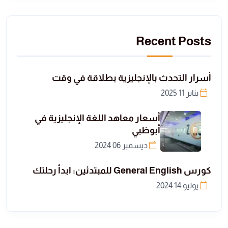
Recent Posts
أسرار التحدث بالإنجليزية بطلاقة في وقت
يناير 11 2025
أسعار معاهد اللغة الإنجليزية في
أبوظبي
ديسمبر 06 2024
كورس General English للمبتدئين: ابدأ رحلتك
يوليو 14 2024