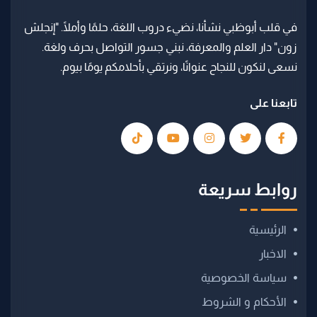
في قلب أبوظبي نشأنا، نضيء دروب اللغة، حلمًا وأملًا. "إنجلش
زون" دار العلم والمعرفة، نبني جسور التواصل بحرف ولغة.
نسعى لنكون للنجاح عنوانًا، ونرتقي بأحلامكم يومًا بيوم.
تابعنا على
روابط سريعة
الرئيسية
الاخبار
سياسة الخصوصية